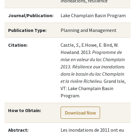
inondations, resilience
Journal/Publication:
Lake Champlain Basin Program
Publication Type:
Planning and Management
Citation:
Castle,
S
., E.Howe, E. Bird, W.
Howland. 2013.
Programme de
mise en valeur du lac Champlain
2013. Résilience aux inondations
dans le bassin du lac Champlain
et la rivière Richelieu.
Grand Isle,
VT: Lake Champlain Basin
Program.
How to Obtain:
Download Now
Abstract:
Les inondations de 2011 ont eu