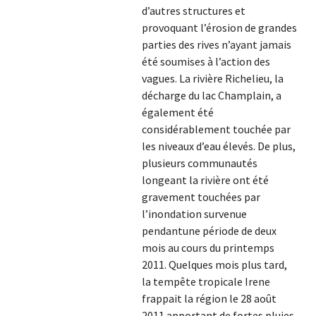
d’autres structures et
provoquant l’érosion de grandes
parties des rives n’ayant jamais
été soumises à l’action des
vagues. La rivière Richelieu, la
décharge du lac Champlain, a
également été
considérablement touchée par
les niveaux d’eau élevés. De plus,
plusieurs communautés
longeant la rivière ont été
gravement touchées par
l’inondation survenue
pendantune période de deux
mois au cours du printemps
2011. Quelques mois plus tard,
la tempête tropicale Irene
frappait la région le 28 août
2011 apportant de fortes pluies