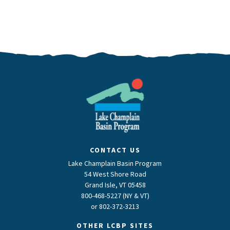
CONTACT US
Lake Champlain Basin Program
54 West Shore Road
Grand Isle, VT 05458
800-468-5227 (NY & VT)
or
802-372-3213
OTHER LCBP SITES