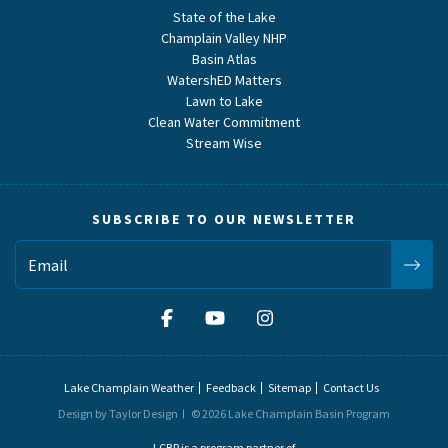
State of the Lake
Champlain Valley NHP
Basin Atlas
WatershED Matters
Lawn to Lake
Clean Water Commitment
Stream Wise
SUBSCRIBE TO OUR NEWSLETTER
Lake Champlain Weather
Feedback
Sitemap
Contact Us
Design by Taylor Design
© 2026 Lake Champlain Basin Program
LCBP is a program partner of